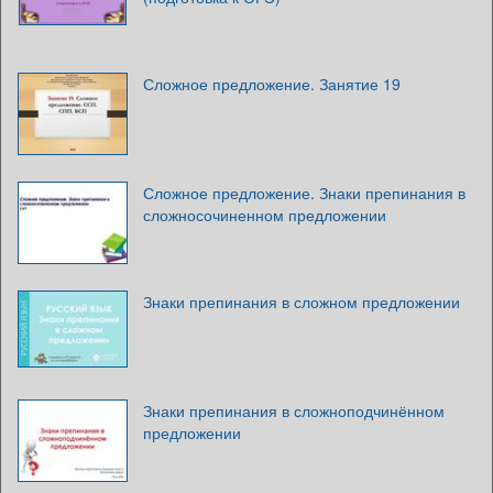
Сложное предложение. Занятие 19
Сложное предложение. Знаки препинания в
сложносочиненном предложении
Знаки препинания в сложном предложении
Знаки препинания в сложноподчинённом
предложении