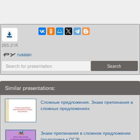
265.21K
russian
Similar presentations:
Сложные предложения. Знаки препинания в
сложных предложениях
Знаки препинания в сложном предложении
(подготовка к ОГЭ)