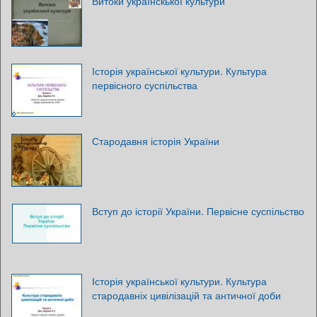
Витоки українскької культури
Історія української культури. Культура
первісного суспільства
Стародавня історія України
Вступ до історії України. Первісне суспільство
Історія української культури. Культура
стародавніх цивілізацій та античної доби