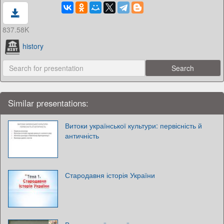
837.58K
history
Similar presentations:
Витоки української культури: первісність й
античність
Стародавня історія України