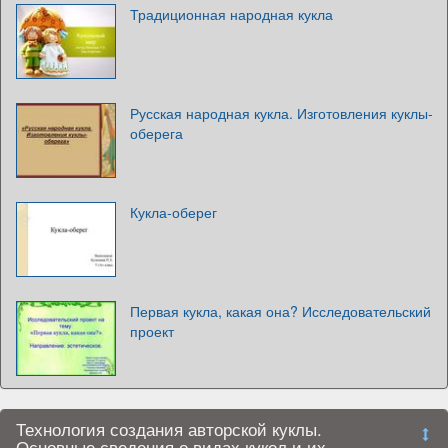
Традиционная народная кукла
Русская народная кукла. Изготовления куклы-
оберега
Кукла-оберег
Первая кукла, какая она? Исследовательский
проект
Технология создания авторской куклы.
Основные сведения о видах кукол и их