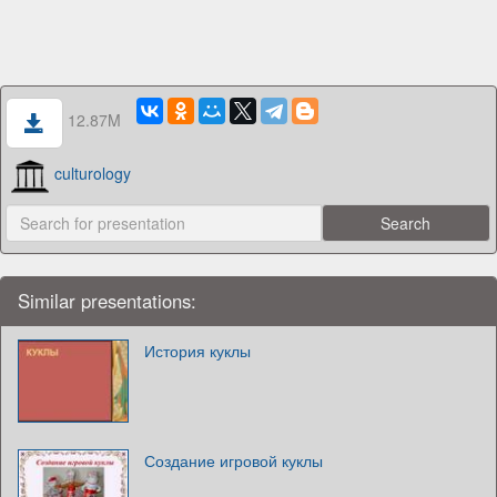
12.87M
culturology
Similar presentations:
История куклы
Создание игровой куклы