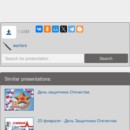
1.03M
warfare
Similar presentations:
День защитника Отечества
23 февраля - День Защитника Отечества