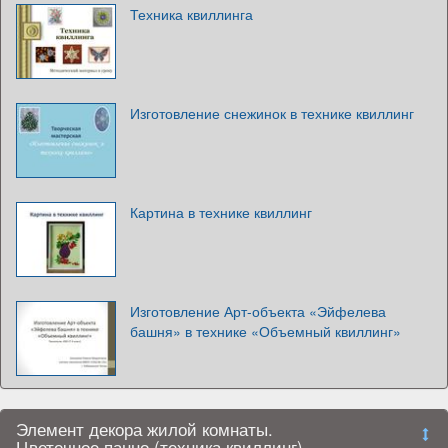
Техника квиллинга
Изготовление снежинок в технике квиллинг
Картина в технике квиллинг
Изготовление Арт-объекта «Эйфелева
башня» в технике «Объемный квиллинг»
Элемент декора жилой комнаты.
Цветочное панно (техника квиллинг)