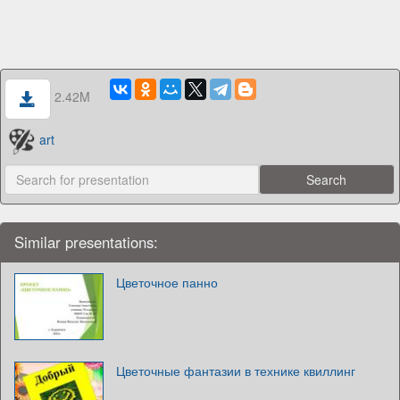
2.42M
art
Similar presentations:
Цветочное панно
Цветочные фантазии в технике квиллинг