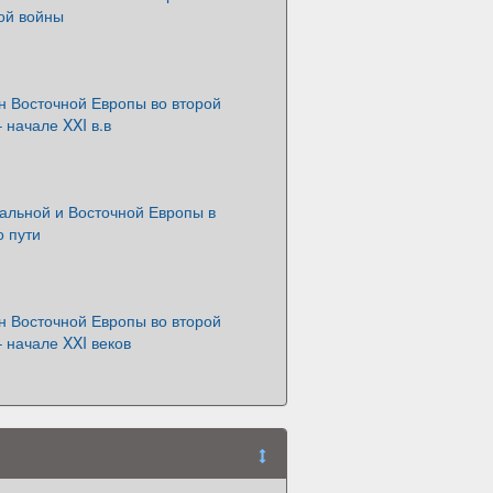
ой войны
н Восточной Европы во второй
 начале XXI в.в
альной и Восточной Европы в
о пути
н Восточной Европы во второй
 начале XXI веков