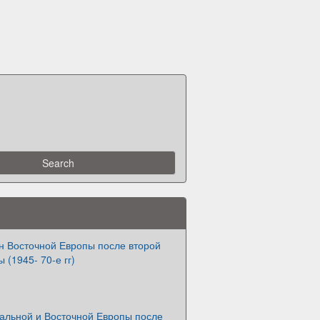
н Восточной Европы после второй
 (1945- 70-е гг)
альной и Восточной Европы после