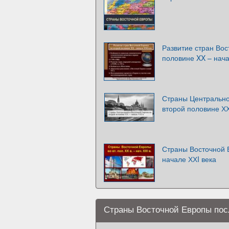
Развитие стран Вос
половине XX – нача
Страны Центрально
второй половине ХХ
Страны Восточной 
начале ХХI века
Страны Восточной Европы пос