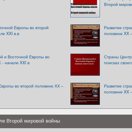
Второй миров
точной Европы во второй
Развитие стра
ле XXI в.в
половине XX –
й и Восточной Европы во
Страны Центр
 - начале XXI в
поисках своег
Европы во второй половине ХХ –
Развитие стра
половине XX –
ле Второй мировой войны