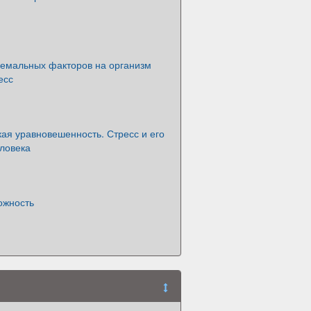
ремальных факторов на организм
есс
ая уравновешенность. Стресс и его
еловека
ожность