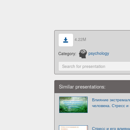
4.22M
Category:
psychology
Similar presentations:
Влияние экстремал
человека. Стресс и
Стресс и его влиян