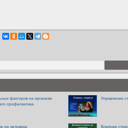
ьных факторов на организм
Управление с
 его профилактика
ие на человека
Влияние стрес