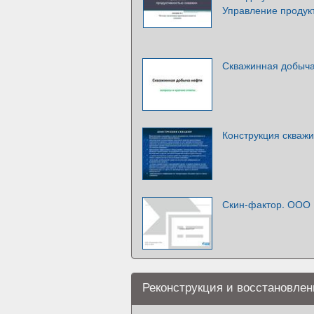
Управление продук
Скважинная добыч
Конструкция скваж
Скин-фактор. ООО
Реконструкция и восстановлен