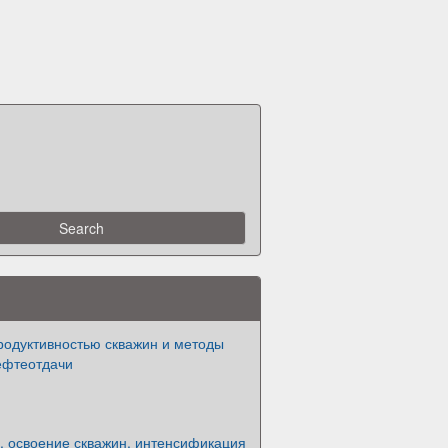
родуктивностью скважин и методы
ефтеотдачи
, освоение скважин, интенсификация