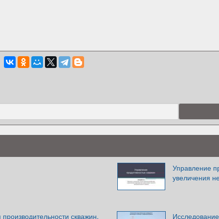
Управление п
увеличения н
 производительности скважин.
Исследование