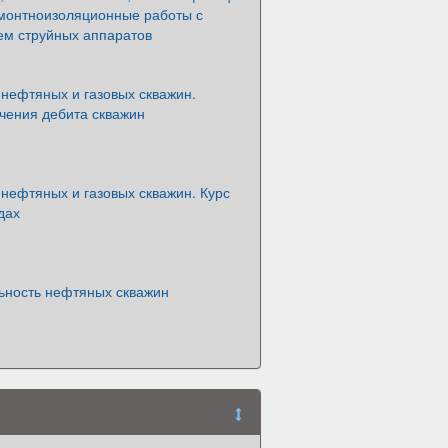
емонтноизоляционные работы с
ем струйных аппаратов
нефтяных и газовых скважин.
чения дебита скважин
нефтяных и газовых скважин. Курс
дах
ьность нефтяных скважин