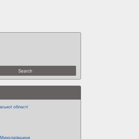
аської області
 Миколаївщини