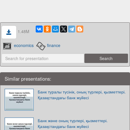
1.48M
economics
finance
Similar presentations:
Банк туралы түсінік, оның түрлері, қызметтері.
Қазақстандағы банк жүйесі
Банк және оның түрлері, қызметтері.
Қазақстандағы банк жүйесі