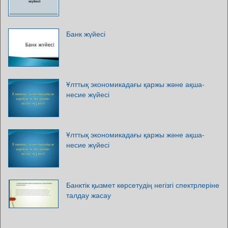
Банк жүйесі
Ұлттық экономикадағы қаржы және ақша-
несие жүйесі
Ұлттық экономикадағы қаржы және ақша-
несие жүйесі
Банктік қызмет көрсетудің негізгі спектрлеріне
талдау жасау