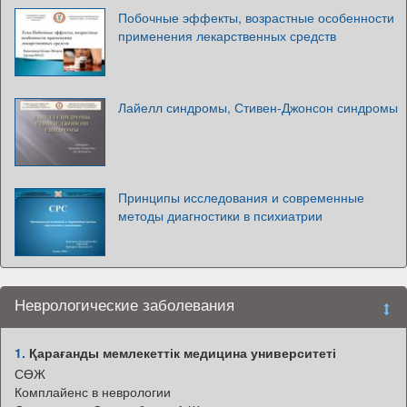
Побочные эффекты, возрастные особенности
применения лекарственных средств
Лайелл синдромы, Стивен-Джонсон синдромы
Принципы исследования и современные
методы диагностики в психиатрии
Неврологические заболевания
1.
Қарағанды мемлекеттік медицина университеті
СӨЖ
Комплайенс в неврологии