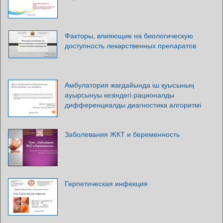
Факторы, влияющие на биологическую
доступность лекарственных препаратов
Амбулатория жағдайында іш қуысының
ауырсынуы кезіндегі рационалды
дифференциалды диагностика алгоритмі
Заболевания ЖКТ и беременность
Герпетическая инфекция