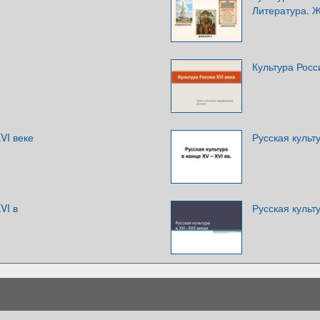
Литература. 
Культура Росс
VI веке
Русская культу
VI в
Русская культу