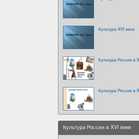
Культура XVI века
Культура России в X
Культура России в X
Культура России в XVI веке