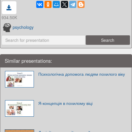
934.50K
psychology
Similar presentations:
Психологічна допомога людям похилого віку
Я-концепція в похилому віці