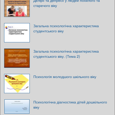
Делірії та депресії у людей похилого та
старечого віку
Загальна психологічна характеристика
студентського віку
Загальна психологічна характеристика
студентського віку. (Тема 2)
Психологія молодшого шкільного віку
Психологічна діагностика дітей дошкільного
віку