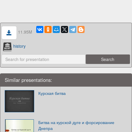
11.95M
history
Similar presentations:
Курская битва
Битва на курской дуге и форсирование
Днепра