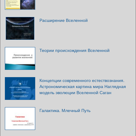
Расширение Вселенной
Теории происхождения Вселенной
Концепции современного естествознания.
Астрономическая картина мира Наглядная
модель эволюции Вселенной Саган
Галактика. Млечный Путь