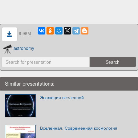
9.96M
astronomy
Similar presentations:
Эволюция вселенной
Вселенная. Современная космология