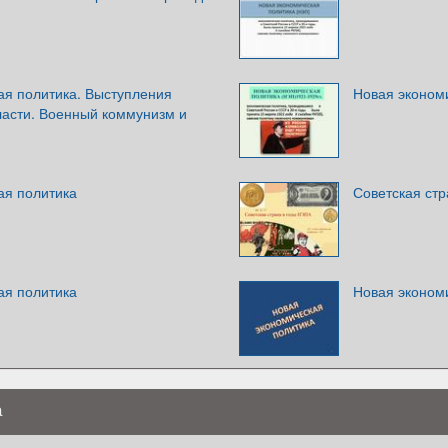
ая политика. Выступления
Новая эконом
ласти. Военный коммунизм и
ая политика
Советская ст
ая политика
Новая эконом
а