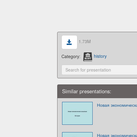
1.73M
Category:
history
Similar presentations:
Новая экономическ
Новая экономическ