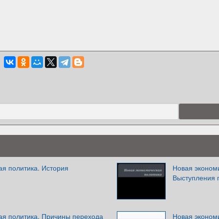
ая политика. История
Новая эконом
Выступления п
ая политика. Причины перехода
Новая эконом