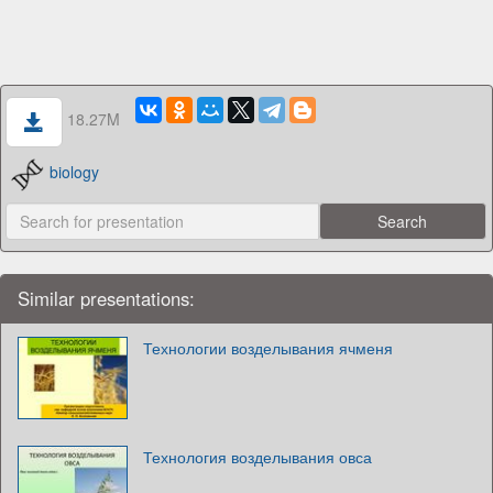
18.27M
biology
Similar presentations:
Технологии возделывания ячменя
Технология возделывания овса