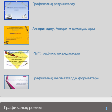
Графикалық редакциялау
Алгоритмдеу. Алгоритм командалары
Paint графикалық редакторы
Графикалық мәліметтердің форматтары
Графикалық режим