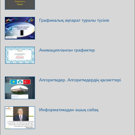
Графикалық ақпарат туралы түсінік
Анимацияланған графиктер
Алгоритмдер. Алгоритмдердің қасиеттері
Информатикадан ашық сабақ