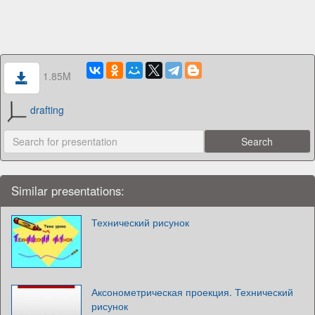
1.85M
drafting
Similar presentations:
Технический рисунок
Аксонометрическая проекция. Технический
рисунок