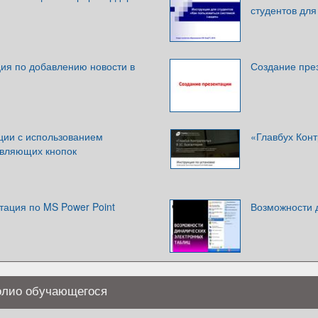
студентов для
ция по добавлению новости в
Создание пре
ции с использованием
«Главбух Конт
авляющих кнопок
ация по MS Power Point
Возможности 
олио обучающегося