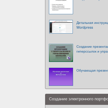
Детальная инструк
Wordpress
Создание презента
гиперссылок и упр
Обучающая презент
Создание электронного портф