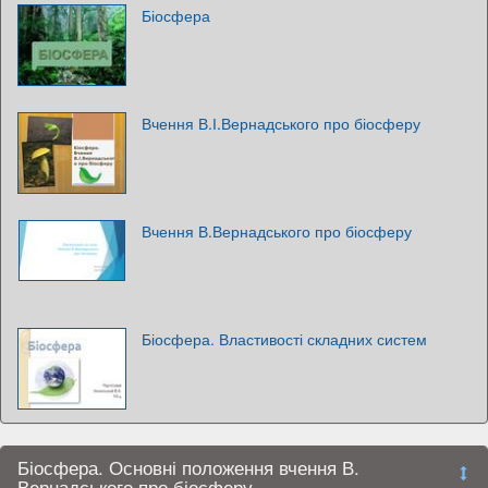
Біосфера
Вчення В.І.Вернадського про біосферу
Вчення В.Вернадського про біосферу
Біосфера. Властивості складних систем
Біосфера. Основні положення вчення В.
Вернадського про біосферу