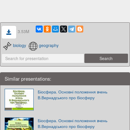
3.53M
biology
geography
Similar presentations:
Біосфера. Основні положення вчень
В.Вернадського про біосферу
Біосфера. Основні положення вчень
В.Вернадського про біосферу