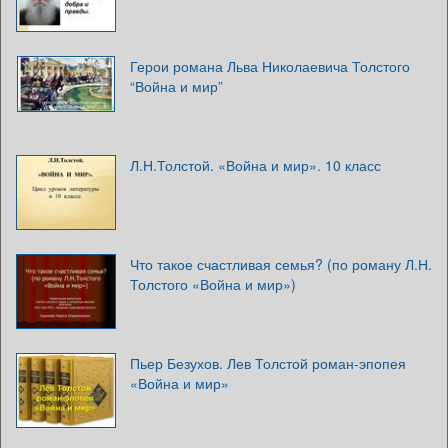
Герои романа Льва Николаевича Толстого
“Война и мир”
Л.Н.Толстой. «Война и мир». 10 класс
Что такое счастливая семья? (по роману Л.Н.
Толстого «Война и мир»)
Пьер Безухов. Лев Толстой роман-эпопея
«Война и мир»