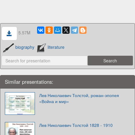
5.57M
biography
literature
Similar presentations:
Лев Николаевич Толстой, роман-эпопея
«Война и мир»
Лев Николаевич Толстой 1828 - 1910