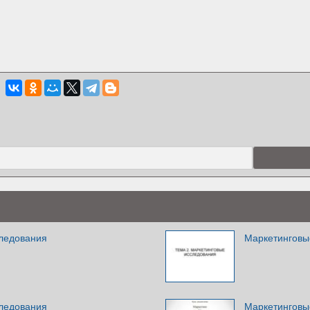
ледования
Маркетинговы
ледования
Маркетинговы