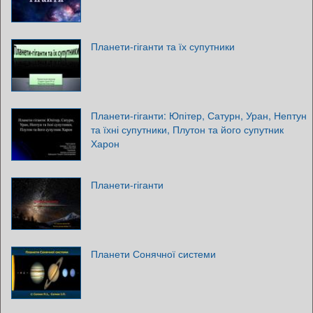
Планети-гіганти та їх супутники
Планети-гіганти: Юпітер, Сатурн, Уран, Нептун
та їхні супутники, Плутон та його супутник
Харон
Планети-гіганти
Планети Сонячної системи