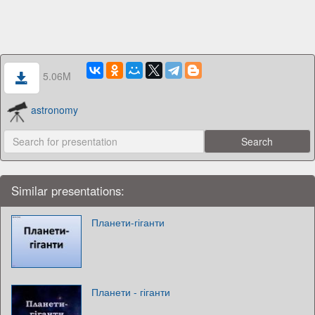
5.06M
astronomy
Similar presentations:
Планети-гіганти
Планети - гіганти