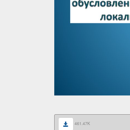
461.47K