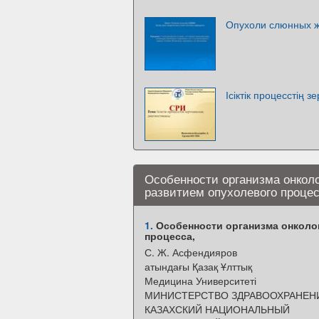
Опухоли слюнных же
Ісіктік процесстің 
Особенности организма онкол
развитием опухолевого проце
1.
Особенности организма онколо
процесса,
С. Ж. Асфендияров
атындағы Қазақ Ұлттық
Медицина Университеті
МИНИСТЕРСТВО ЗДРАВООХРАНЕН
КАЗАХСКИЙ НАЦИОНАЛЬНЫЙ