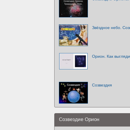
Звёздное небо. Соз
Орион. Как выгляди
Созвездия
Созвездие Орион