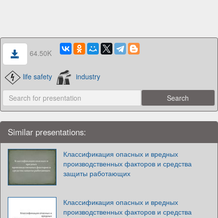
64.50K
life safety
industry
Similar presentations:
Классификация опасных и вредных
производственных факторов и средства
защиты работающих
Классификация опасных и вредных
производственных факторов и средства