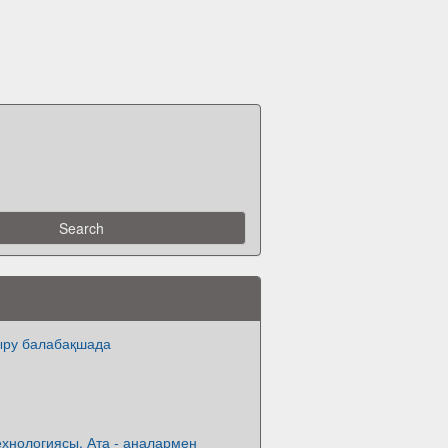
ыру балабақшада
хнологиясы. Ата - аналармен