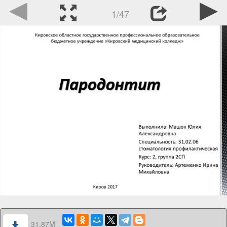
1/47
31.87M