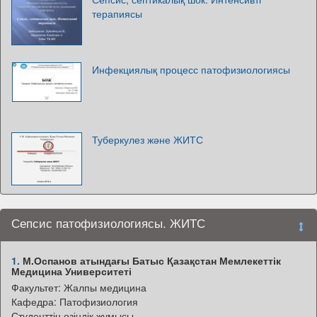
терапиясы
Инфекциялық процесс патофизиологиясы
Туберкулез және ЖИТС
Сепсис патофизиологиясы. ЖИТС
1.
М.Оспанов атындағы Батыс Қазақстан Мемлекеттік
Медицина Университеті
Факультет: Жалпы медицина
Кафедра: Патофизиология
Студенттің өзіндік жұмысы