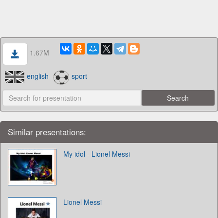
1.67M
english
sport
Similar presentations:
My idol - Lionel Messi
Lionel Messi