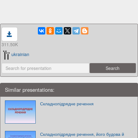
311.50K
ukrainian
Similar presentations:
Складнопідрядне речення
Складнопідрядне речення, його будова й