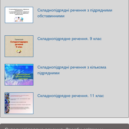
Складнопідрядні речення з підрядними
обставинними
Складнопідрядне речення. 9 клас
Складнопідрядні речення з кількома
підрядними
Складнопідрядне речення. 11 клас