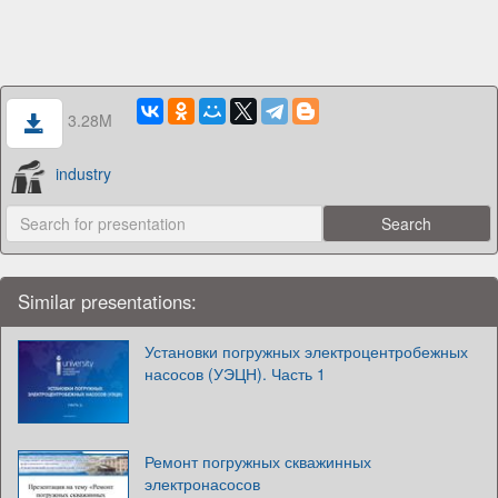
3.28M
industry
Similar presentations:
Установки погружных электроцентробежных
насосов (УЭЦН). Часть 1
Ремонт погружных скважинных
электронасосов