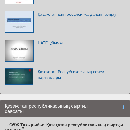
Қазақстанның геосаяси жағдайын талдау
НАТО ұйымы
Қазақстан Республикасының саяси
партиялары
Қазақстан республикасының сыртқы
саясаты
1.
СӨЖ Тақырыбы:“Қазақстан республикасының сыртқы
саясаты”