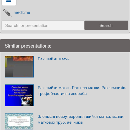
medicine
Similar presentations:
Рак шийки матки
Рак шийки матки. Рак тіла матки. Рак яєчників.
Трофобластична хвороба
Злоякісні новоутворення шийки матки, матки,
маткових труб, яєчників