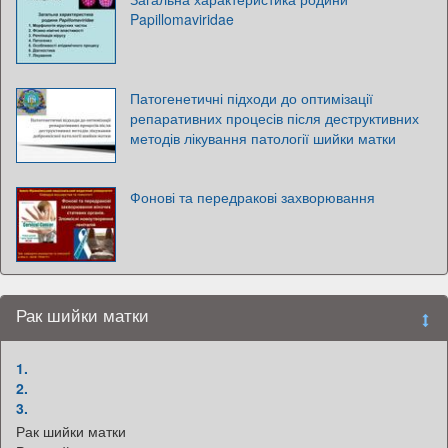
Papillomaviridae
Патогенетичні підходи до оптимізації
репаративних процесів після деструктивних
методів лікування патології шийки матки
Фонові та передракові захворювання
Рак шийки матки
1.
2.
3.
Рак шийки матки