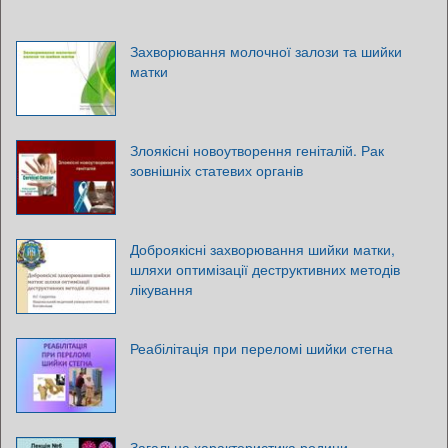
Захворювання молочної залози та шийки
матки
Злоякісні новоутворення геніталій. Рак
зовнішніх статевих органів
Доброякісні захворювання шийки матки,
шляхи оптимізації деструктивних методів
лікування
Реабілітація при переломі шийки стегна
Загальна характеристика родини