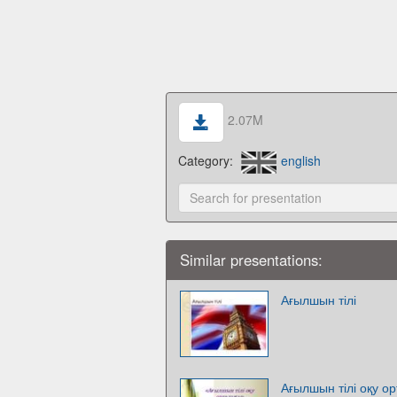
2.07M
Category:
english
Similar presentations:
Ағылшын тілі
Ағылшын тілі оқу о