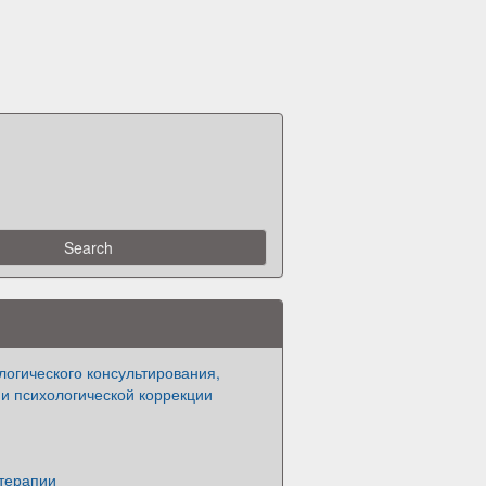
огического консультирования,
и психологической коррекции
терапии