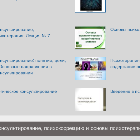
нсультирование,
Основы психол
ихотерапия. Лекция № 7
нсультирование: понятие, цели,
Психотерапия
 Основные направления в
содержание о
онсультировании
огическое консультирование
Введение в п
онсультирование, психокоррекцию и основы психотерап