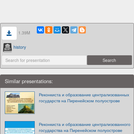
1.39M
history
Similar presentations:
Реконкиста и образование централизованных
государств на Пиренейском полуострове
Реконкиста и образование централизованного
государства на Пиренейском полуострове