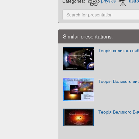
Categories:
physics
astr
Similar presentations:
Теорія великого ви
Теорія Великого ви
Теорія Великого Ви