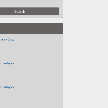
го вибуху
го вибуху
го вибуху