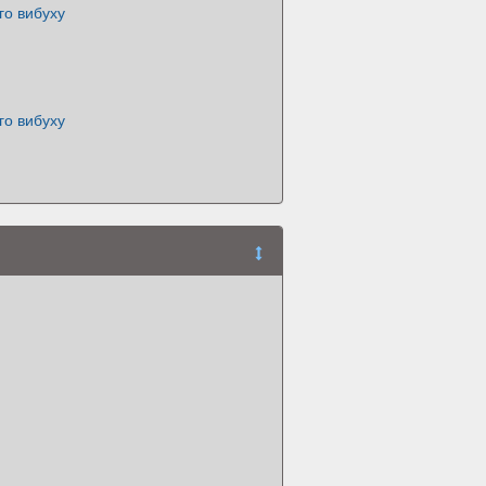
го вибуху
го вибуху