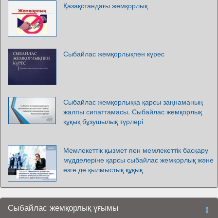
Қазақстандағы жемқорлық
Сыбайлас жемқорлықпен күрес
Сыбайлас жемқорлыққа қарсы заңнаманың
жалпы сипаттамасы. Сыбайлас жемқорлық
құқық бұзушылық түрлері
Мемлекеттік қызмет пен мемлекеттік басқару
мүдделеріне қарсы сыбайлас жемқорлық және
өзге де қылмыстық құқық
Сыбайлас жемқорлық ұғымы