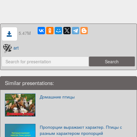
5.47M
art
Similar presentations:
Домашние птицы
Пропорции выражают характер. Птицы с
разным характером пропорций