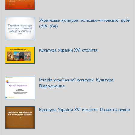
Українська культура польсько-литовської доби
(ХІV–ХVІ)
Культура України XVI століття
Історія української культури. Культура
Відродження
Культура України ХVI століття. Розвиток освіти