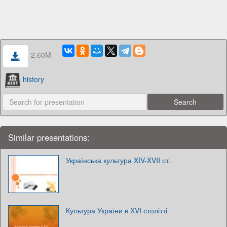
2.60M
history
Similar presentations:
Українська культура XIV-XVII ст.
Культура України в XVI столітті