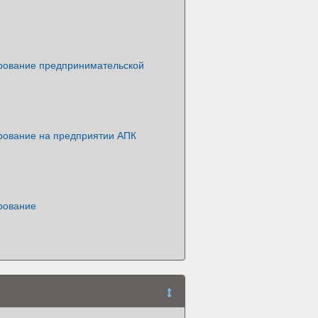
рование предпринимательской
рование на предприятии АПК
рование