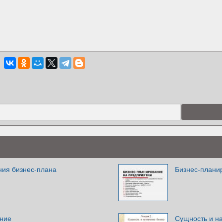
ния бизнес-плана
Бизнес-плани
ание
Сущность и н