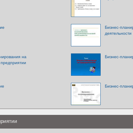
ие
Бизнес-плани
деятельности
нирования на
Бизнес-плани
 предприятии
ие
Бизнес-плани
приятии