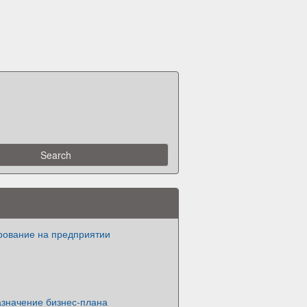
рование на предприятии
азначение бизнес-плана