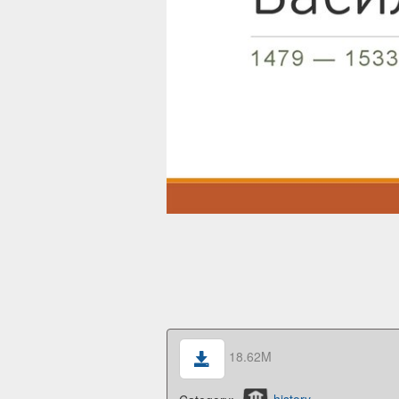
18.62M