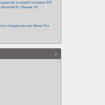
сударство в первой половине XVI
 Василий III. (Лекция 13)
ого государства при Иване III и