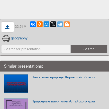
22.51M
geography
Similar presentations:
Памятники природы Кировской области
Природные памятники Алтайского края