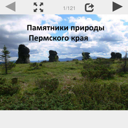
1/121