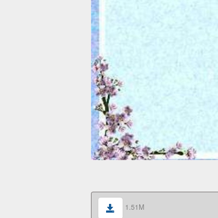
1.51M