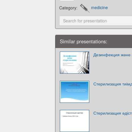
Category:
medicine
Similar presentations:
Дезинфекция және 
Стерилизация тиімді
Стерилизация әдіст