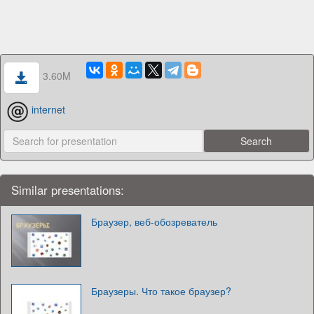
3.60M
internet
Similar presentations:
Браузер, веб-обозреватель
Браузеры. Что такое браузер?