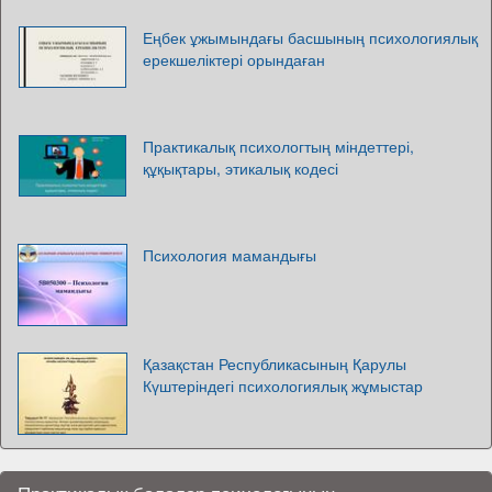
Еңбек ұжымындағы басшының психологиялық
ерекшеліктері орындаған
Практикалық психологтың міндеттері,
құқықтары, этикалық кодесі
Психология мамандығы
Қазақстан Республикасының Қарулы
Күштеріндегі психологиялық жұмыстар