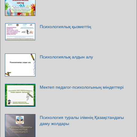
Психологиялық қызметтің
Психологиялық алдын алу
Мектеп педагог-психологының міндеттері
Психология туралы ілімнің Қазақстандағы
даму жолдары