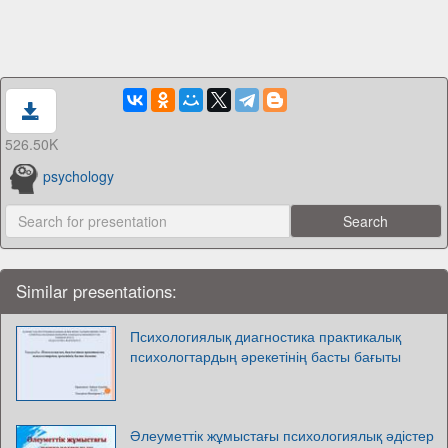
526.50K
psychology
Similar presentations:
Психологиялық диагностика практикалық
психологтардың әрекетінің басты бағыты
Әлеуметтік жұмыстағы психологиялық әдістер