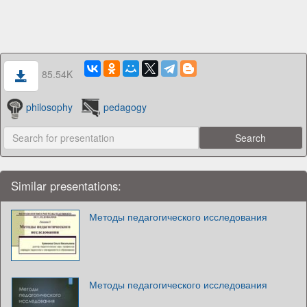
85.54K
philosophy
pedagogy
Similar presentations:
Методы педагогического исследования
Методы педагогического исследования