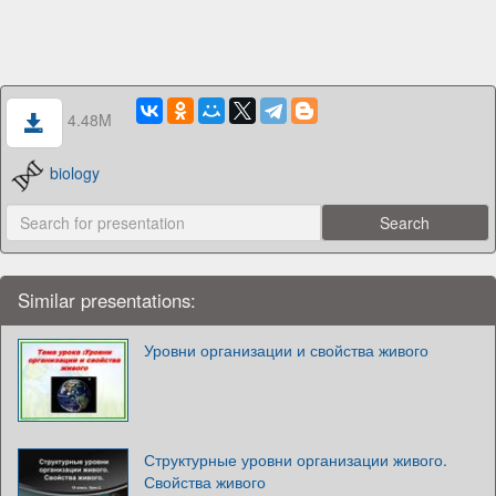
4.48M
biology
Similar presentations:
Уровни организации и свойства живого
Структурные уровни организации живого.
Свойства живого